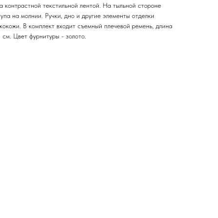
а контрастной текстильной лентой. На тыльной стороне
па на молнии. Ручки, дно и другие элементы отделки
кокожи. В комплект входит съемный плечевой ремень, длина
 см. Цвет фурнитуры - золото.