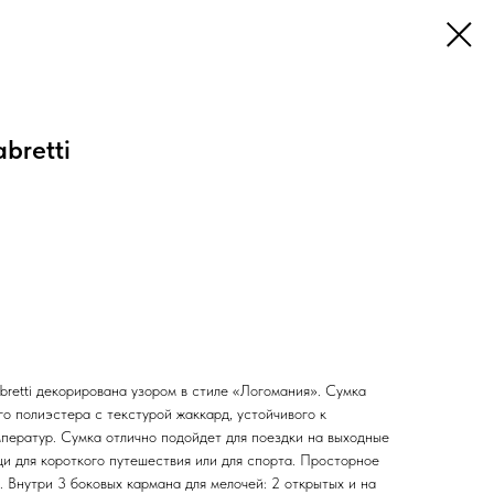
bretti
bretti декорирована узором в стиле «Логомания». Сумка
о полиэстера с текстурой жаккард, устойчивого к
мператур. Сумка отлично подойдет для поездки на выходные
и для короткого путешествия или для спорта. Просторное
 Внутри 3 боковых кармана для мелочей: 2 открытых и на