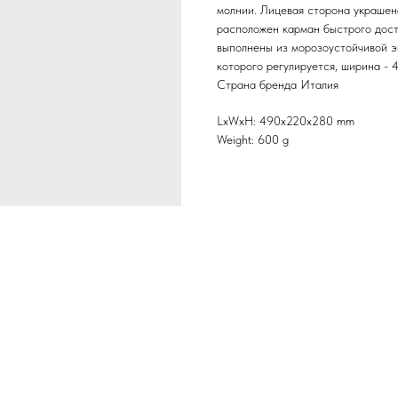
молнии. Лицевая сторона украшен
расположен карман быстрого досту
выполнены из морозоустойчивой э
которого регулируется, ширина - 4
Страна бренда Италия
LxWxH: 490x220x280 mm
Weight: 600 g