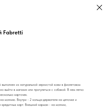
 Fabretti
ti выполнен из натуральной зернистой кожи в фиолетовом
но выйти в магазин или прогуляться с собакой. В нем легко
несколько карточек.
на молнию. Внутри - 2 кольца-держателя на цепочке и
 кредитных карт. Внешний карман - на молнии,