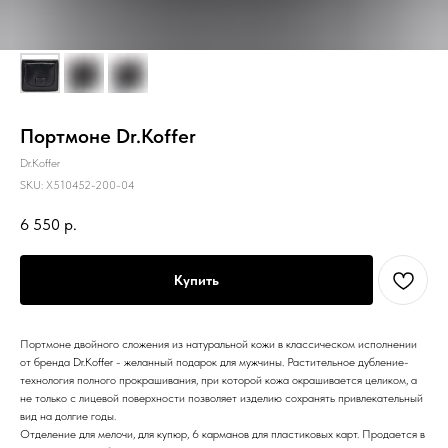
Портмоне Dr.Koffer
Dr.Koffer
SKU:
X510452-200-04
6 550
р.
Купить
Портмоне двойного сложения из натуральной кожи в классическом исполнении
от бренда Dr.Koffer - желанный подарок для мужчины. Растительное дубление-
технология полного прокрашивания, при которой кожа окрашивается целиком, а
не только с лицевой поверхности позволяет изделию сохранять привлекательный
вид на долгие годы.
Отделение для мелочи, для купюр, 6 карманов для пластиковых карт. Продается в