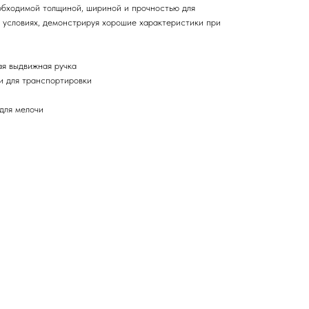
обходимой толщиной, шириной и прочностью для
 условиях, демонстрируя хорошие характеристики при
я выдвижная ручка
и для транспортировки
для мелочи