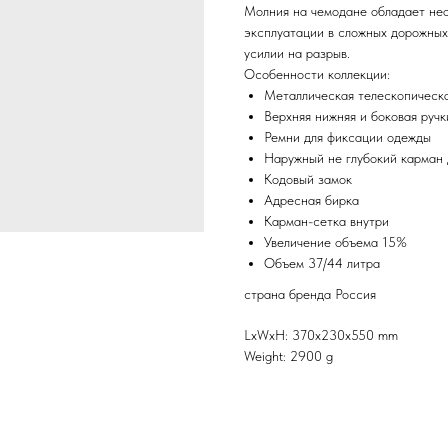
Молния на чемодане обладает не
эксплуатации в сложных дорожных
усилии на разрыв.
Особенности коллекции:
Металлическая телескопическа
Верхняя нижняя и боковая ручк
Ремни для фиксации одежды
Наружный не глубокий карман 
Кодовый замок
Адресная бирка
Карман-сетка внутри
Увеличение объема 15%
Объем 37/44 литра
страна бренда Россия
LxWxH: 370x230x550 mm
Weight: 2900 g