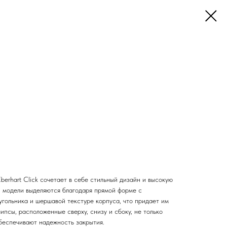
berhart Click сочетает в себе стильный дизайн и высокую
 модели выделяются благодаря прямой форме с
угольника и шершавой текстуре корпуса, что придает им
ипсы, расположенные сверху, снизу и сбоку, не только
обеспечивают надежность закрытия.